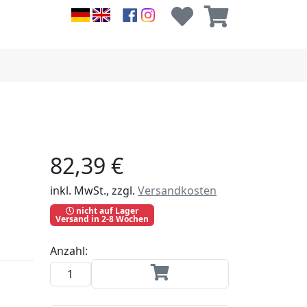
82,39 €
inkl. MwSt., zzgl.
Versandkosten
nicht auf Lager
Versand in 2-8 Wochen
Anzahl: