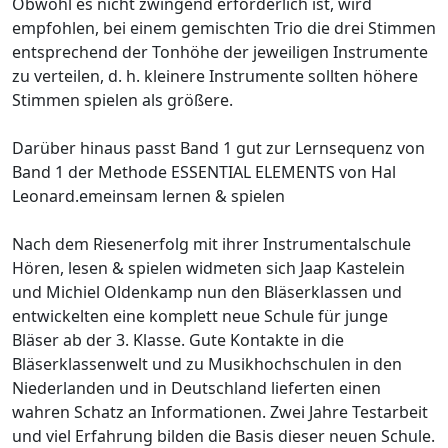
Obwohl es nicht zwingend erforderlich ist, wird
empfohlen, bei einem gemischten Trio die drei Stimmen
entsprechend der Tonhöhe der jeweiligen Instrumente
zu verteilen, d. h. kleinere Instrumente sollten höhere
Stimmen spielen als größere.
Darüber hinaus passt Band 1 gut zur Lernsequenz von
Band 1 der Methode ESSENTIAL ELEMENTS von Hal
Leonard.emeinsam lernen & spielen
Nach dem Riesenerfolg mit ihrer Instrumentalschule
Hören, lesen & spielen widmeten sich Jaap Kastelein
und Michiel Oldenkamp nun den Bläserklassen und
entwickelten eine komplett neue Schule für junge
Bläser ab der 3. Klasse. Gute Kontakte in die
Bläserklassenwelt und zu Musikhochschulen in den
Niederlanden und in Deutschland lieferten einen
wahren Schatz an Informationen. Zwei Jahre Testarbeit
und viel Erfahrung bilden die Basis dieser neuen Schule.