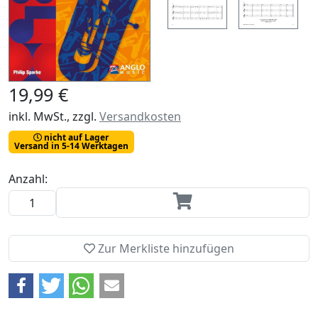
19,99 €
inkl. MwSt., zzgl.
Versandkosten
nicht auf Lager
Versand in 5-14 Werktagen
Anzahl:
Zur Merkliste hinzufügen