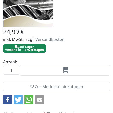
24,99 €
inkl. MwSt., zzgl.
Versandkosten
auf Lager
Versand in 1-3 Werktagen
Anzahl:
Zur Merkliste hinzufügen