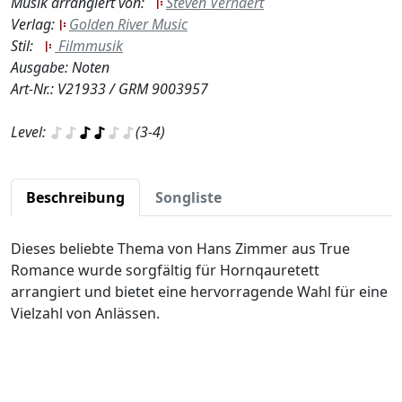
Musik arrangiert von:
Steven Verhaert
Verlag:
Golden River Music
Stil:
Filmmusik
Ausgabe: Noten
Art-Nr.: V21933 / GRM 9003957
Level:
(3-4)
Beschreibung
Songliste
Dieses beliebte Thema von Hans Zimmer aus True
Romance wurde sorgfältig für Hornqauretett
arrangiert und bietet eine hervorragende Wahl für eine
Vielzahl von Anlässen.