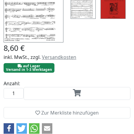
8,60 €
inkl. MwSt., zzgl.
Versandkosten
auf Lager
Versand in 1-3 Werktagen
Anzahl:
Zur Merkliste hinzufügen