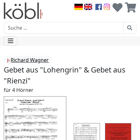
Richard Wagner
Gebet aus "Lohengrin" & Gebet aus
"Rienzi"
für 4 Hörner