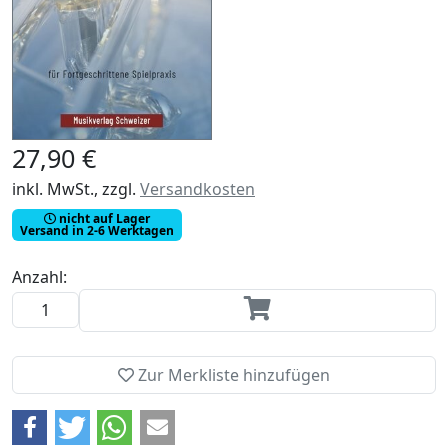
27,90 €
inkl. MwSt., zzgl.
Versandkosten
nicht auf Lager
Versand in 2-6 Werktagen
Anzahl:
Zur Merkliste hinzufügen