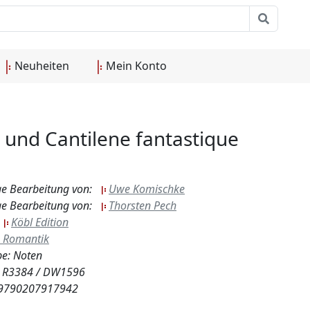
Neuheiten
Mein Konto
und Cantilene fantastique
ge Bearbeitung von:
Uwe Komischke
ge Bearbeitung von:
Thorsten Pech
:
Köbl Edition
Romantik
e: Noten
.: R3384 / DW1596
 9790207917942