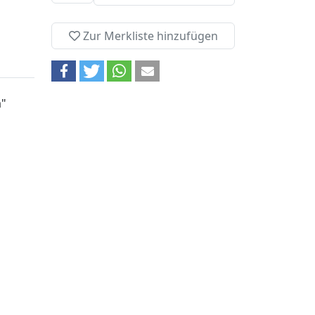
Zur Merkliste hinzufügen
a"