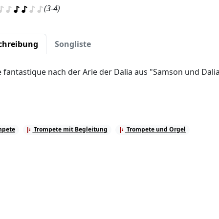
(3-4)
chreibung
Songliste
e fantastique nach der Arie der Dalia aus "Samson und Dali
mpete
Trompete mit Begleitung
Trompete und Orgel