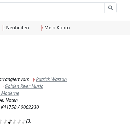
Neuheiten
Mein Konto
arrangiert von:
Patrick Warson
:
Golden River Music
Moderne
e: Noten
.: K41758 / 9002230
(3)