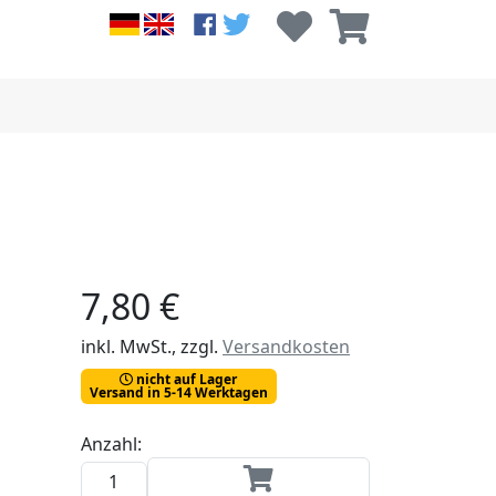
7,80 €
inkl. MwSt., zzgl.
Versandkosten
nicht auf Lager
Versand in 5-14 Werktagen
Anzahl: