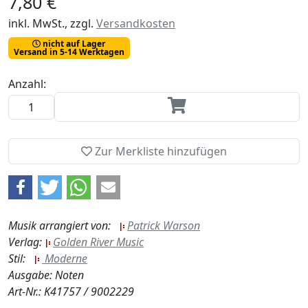
7,80 €
inkl. MwSt., zzgl.
Versandkosten
nicht auf Lager
Versand in 5-14 Werktagen
Anzahl:
Zur Merkliste hinzufügen
Musik arrangiert von:
Patrick Warson
Verlag:
Golden River Music
Stil:
Moderne
Ausgabe: Noten
Art-Nr.: K41757 / 9002229