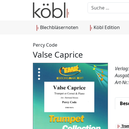
Blechbläsernoten
Köbl Edition
Percy Code
Valse Caprice
Verlag
Ausgab
Art-Nr
Bes
Tro