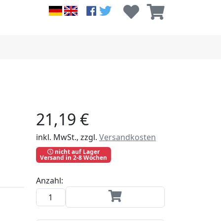
21,19 €
inkl. MwSt., zzgl.
Versandkosten
nicht auf Lager
Versand in 2-8 Wochen
Anzahl: