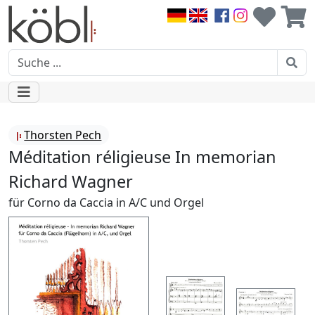
Thorsten Pech
Méditation réligieuse In memorian
Richard Wagner
für Corno da Caccia in A/C und Orgel