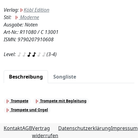
Verlag:
Köbl Edition
Stil:
Moderne
Ausgabe: Noten
Art-Nr.: R11080 / C 13001
ISMN: 9790207910608
Level:
(3-4)
Beschreibung
Songliste
Trompete
Trompete mit Begleitung
Trompete und Orgel
Kontakt
AGB
Vertrag
Datenschutzerklärung
Impressum
widerrufen