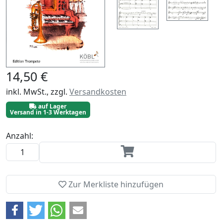
14,50 €
inkl. MwSt., zzgl.
Versandkosten
auf Lager
Versand in 1-3 Werktagen
Anzahl:
Zur Merkliste hinzufügen