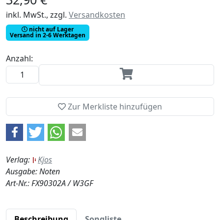
inkl. MwSt., zzgl.
Versandkosten
nicht auf Lager
Versand in 2-6 Werktagen
Anzahl:
Zur Merkliste hinzufügen
Verlag:
Kjos
Ausgabe: Noten
Art-Nr.: FX90302A / W3GF
Beschreibung
Songliste