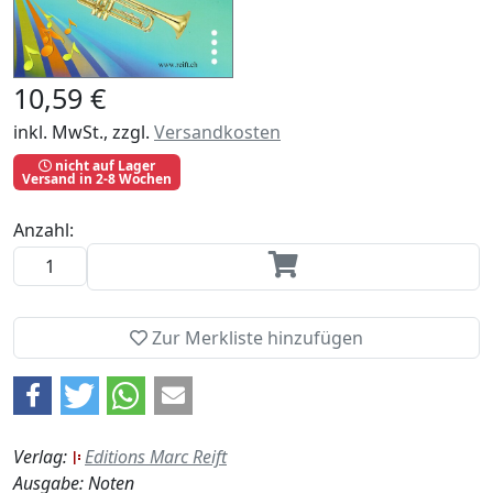
10,59 €
inkl. MwSt., zzgl.
Versandkosten
nicht auf Lager
Versand in 2-8 Wochen
Anzahl:
Zur Merkliste hinzufügen
Verlag:
Editions Marc Reift
Ausgabe: Noten