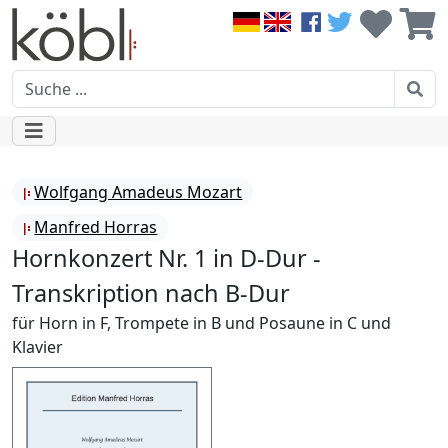
Wolfgang Amadeus Mozart
Manfred Horras
Hornkonzert Nr. 1 in D-Dur -
Transkription nach B-Dur
für Horn in F, Trompete in B und Posaune in C und
Klavier