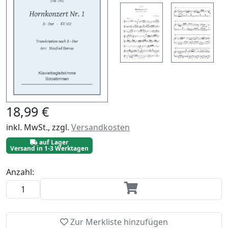
18,99 €
inkl. MwSt., zzgl.
Versandkosten
auf Lager
Versand in 1-3 Werktagen
Anzahl:
Zur Merkliste hinzufügen