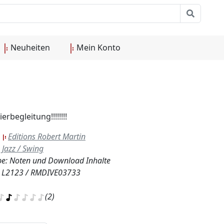
Neuheiten
Mein Konto
rbegleitung!!!!!!!!
:
Editions Robert Martin
Jazz / Swing
e: Noten und Download Inhalte
.: L2123 / RMDIVE03733
(2)