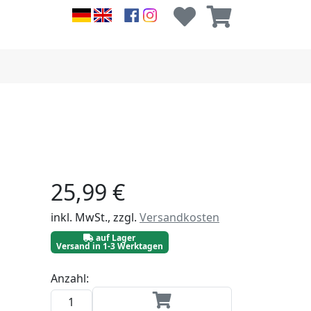
25,99 €
inkl. MwSt., zzgl.
Versandkosten
auf Lager
Versand in 1-3 Werktagen
Anzahl: