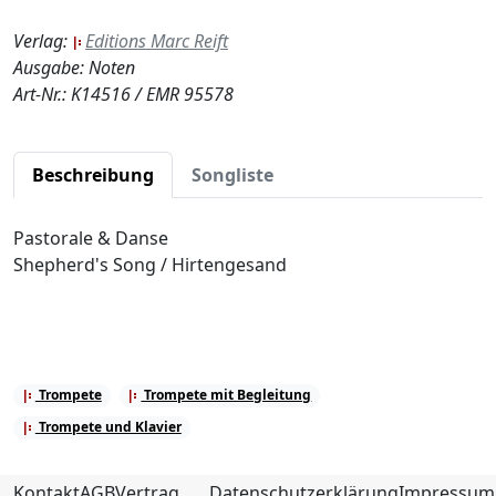
Verlag:
Editions Marc Reift
Ausgabe: Noten
Art-Nr.: K14516 / EMR 95578
Beschreibung
Songliste
Pastorale & Danse
Shepherd's Song / Hirtengesand
Trompete
Trompete mit Begleitung
Trompete und Klavier
Kontakt
AGB
Vertrag
Datenschutzerklärung
Impressum