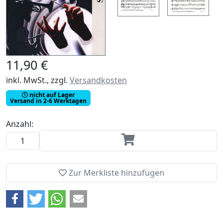
11,90 €
inkl. MwSt., zzgl.
Versandkosten
nicht auf Lager
Versand in 2-6 Werktagen
Anzahl:
Zur Merkliste hinzufügen