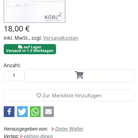
18,00 €
inkl. MwSt., zzgl.
Versandkosten
auf Lager
Versand in 1-3 Werktagen
Anzahl:
Zur Merkliste hinzufügen
Herausgegeben von:
Dieter Walter
Verlag:
edition-diewa