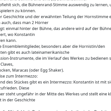
fiehlt sich, die Bühnenrand-Stimme auswendig zu lernen, 
pielern zu können.
r Geschichte und der erwähnten Teilung der Hornstimme e
h auch, dass man 2 Hörner
gt: einmal hinter der Bühne, das andere wird auf der Bühn
ert, wo Konstantin
den kann.
le Ensemblemitglieder, besonders aber die Hornistin/den
ten gibt es auch lateinamerikanische
sion-Instrumente, die im Verlauf des Werkes zu bedienen s
 Claves,
cken, Maracas (oder Egg Shaker).
ise zum Intermezzo:
d des Stückes gibt es ein Intermezzo: Konstantin ist mit s
 zufrieden. Diese
 steht ungefähr in der Mitte des Werkes und stellt eine k
t in der Geschichte