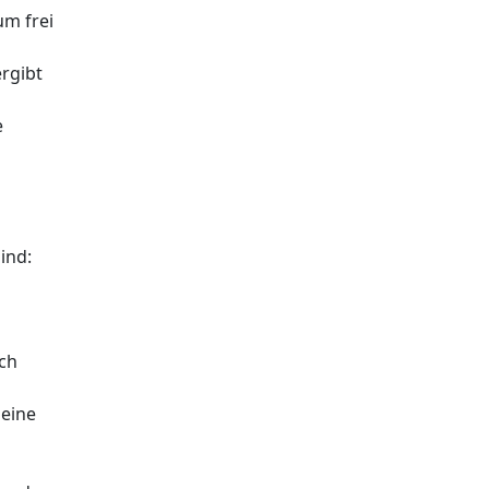
um frei
rgibt
e
ind:
ich
leine