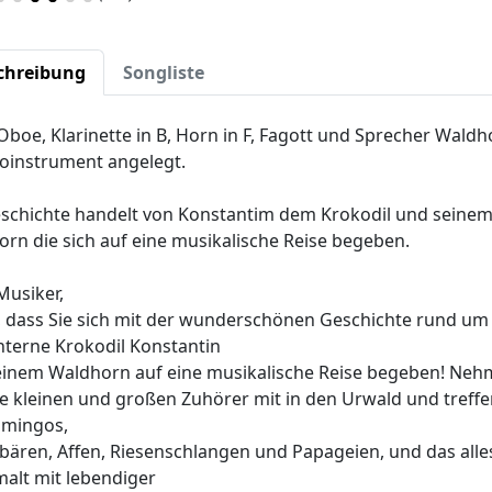
chreibung
Songliste
 Oboe, Klarinette in B, Horn in F, Fagott und Sprecher Waldh
loinstrument angelegt.
schichte handelt von Konstantim dem Krokodil und seine
rn die sich auf eine musikalische Reise begeben.
Musiker,
 dass Sie sich mit der wunderschönen Geschichte rund um
terne Krokodil Konstantin
einem Waldhorn auf eine musikalische Reise begeben! Ne
re kleinen und großen Zuhörer mit in den Urwald und treffe
amingos,
ären, Affen, Riesenschlangen und Papageien, und das alle
alt mit lebendiger