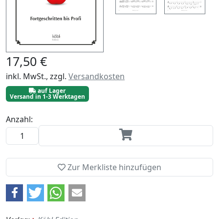
17,50 €
inkl. MwSt., zzgl.
Versandkosten
auf Lager
Versand in 1-3 Werktagen
Anzahl:
Zur Merkliste hinzufügen