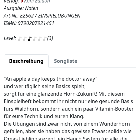
Verlag:
Köbl Edition
Ausgabe: Noten
Art-Nr.: E2562 / EINSPIELÜBUNGEN
ISMN: 9790207921451
Level:
(3)
Beschreibung
Songliste
"An apple a day keeps the doctor away"
und wer täglich seine Basics spielt,
sorgt für eine glänzende Horn-Zukunft! Mit diesem
Einspielheft bekommt ihr nicht nur eine gesunde Basis
fürs Waldhorn, sondern auch ein paar Vitamin-Booster
für eure Technik und euren Klang.
Die Übungen sind zwar nicht von einem Wunderhorn
gefallen, aber sie haben das gewisse Etwas: solide wie
Omas Lieblingsrezept, ein Hauch System für alle, die