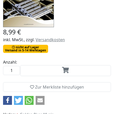
8,99 €
inkl. MwSt., zzgl.
Versandkosten
nicht auf Lager
Versand in 5-14 Werktagen
Anzahl:
Zur Merkliste hinzufügen