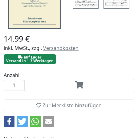
14,99 €
inkl. MwSt., zzgl.
Versandkosten
auf Lager
Versand in 1-3 Werktagen
Anzahl:
Zur Merkliste hinzufügen