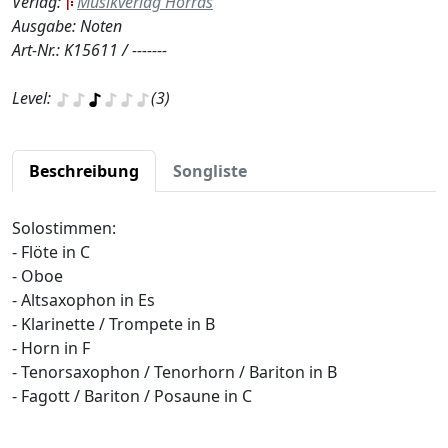
Verlag:
Musikverlag Horras
Ausgabe: Noten
Art-Nr.: K15611 / -------
Level:
(3)
Beschreibung
Songliste
Solostimmen:
- Flöte in C
- Oboe
- Altsaxophon in Es
- Klarinette / Trompete in B
- Horn in F
- Tenorsaxophon / Tenorhorn / Bariton in B
- Fagott / Bariton / Posaune in C