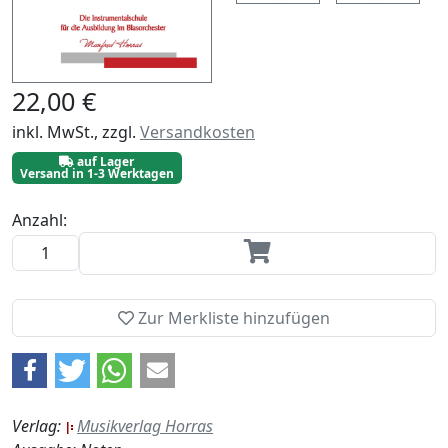
22,00 €
inkl. MwSt., zzgl.
Versandkosten
auf Lager
Versand in 1-3 Werktagen
Anzahl:
Zur Merkliste hinzufügen
Verlag:
Musikverlag Horras