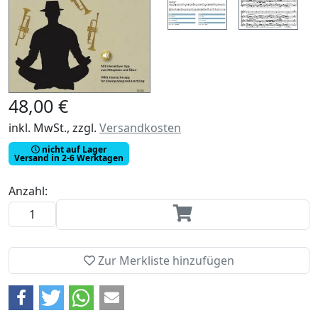
48,00 €
inkl. MwSt., zzgl.
Versandkosten
nicht auf Lager
Versand in 2-6 Werktagen
Anzahl:
Zur Merkliste hinzufügen