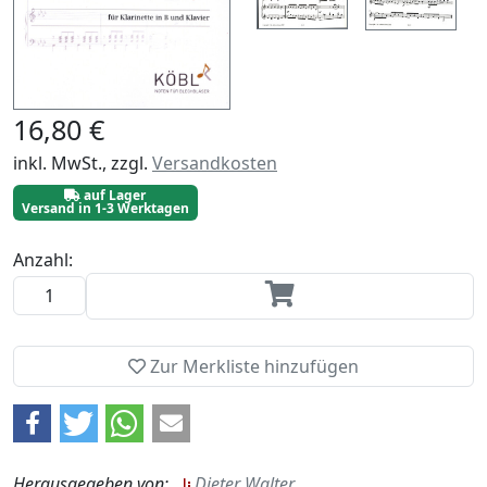
16,80 €
inkl. MwSt., zzgl.
Versandkosten
auf Lager
Versand in 1-3 Werktagen
Anzahl:
Zur Merkliste hinzufügen
Herausgegeben von:
Dieter Walter