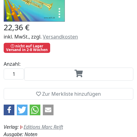
22,36 €
inkl. MwSt., zzgl.
Versandkosten
nicht auf Lager
Versand in 2-8 Wochen
Anzahl:
Zur Merkliste hinzufügen
Verlag:
Editions Marc Reift
Ausgabe: Noten