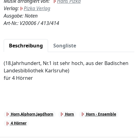
Musik arrangiert von:
Hans Pizka
Verlag:
Pizka Verlag
Ausgabe: Noten
Art-Nr.: V20006 / 413/414
Beschreibung
Songliste
(18.Jahrhundert, Nr.1 ist sehr hoch, aus der Badischen
Landesbibliothek Karlsruhe)
für 4 Hörner
Horn,Alphorn,Jagdhorn
Horn
Horn - Ensemble
4 Hörner