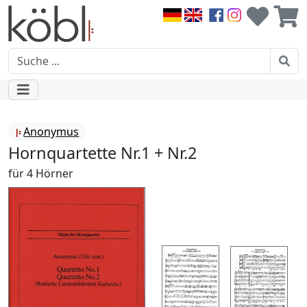
Anonymus
Hornquartette Nr.1 + Nr.2
für 4 Hörner