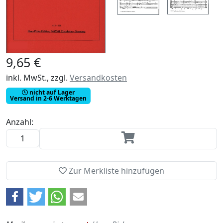
9,65 €
inkl. MwSt., zzgl.
Versandkosten
nicht auf Lager
Versand in 2-6 Werktagen
Anzahl:
Zur Merkliste hinzufügen