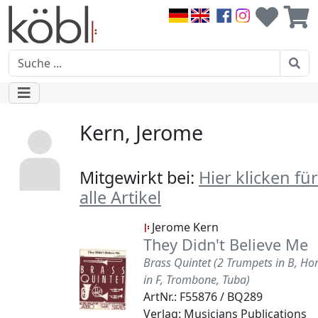
Kern, Jerome
Mitgewirkt bei:
Hier klicken für
alle Artikel
Jerome Kern
They Didn't Believe Me
Brass Quintet (2 Trumpets in B, Ho
in F, Trombone, Tuba)
ArtNr.: F55876 / BQ289
Verlag: Musicians Publications