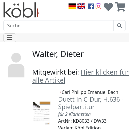
Walter, Dieter
Mitgewirkt bei:
Hier klicken für
alle Artikel
Carl Philipp Emanuel Bach
Duett in C-Dur, H.636 -
Spielpartitur
für 2 Klarinetten
ArtNr.: KD8033 / DW33
Verlag: Köbl Edition